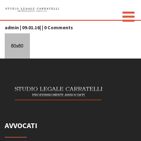
icon3-dark
admin | 09.01.16| | 0 Comments
LO STUDIO
GLI AVVOCATI
CONTATTI
PRIVACY POLICY
AVVOCATI