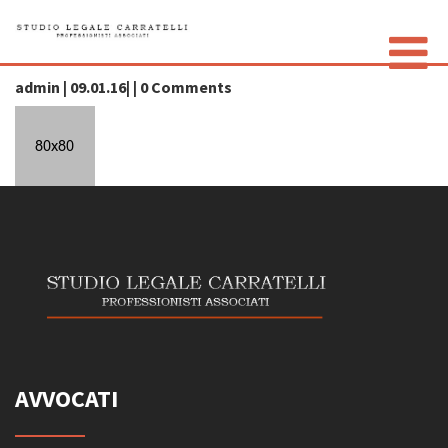
icon6-white
admin | 09.01.16| | 0 Comments
LO STUDIO
GLI AVVOCATI
CONTATTI
PRIVACY POLICY
AVVOCATI