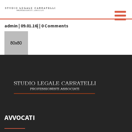
icon7-dark
admin | 09.01.16| | 0 Comments
LO STUDIO
GLI AVVOCATI
CONTATTI
PRIVACY POLICY
AVVOCATI