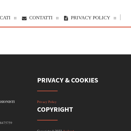
CATI
CONTATTI
PRIVACY POLICY
PRIVACY & COOKIES
SIONISTI
Privacy Policy
COPYRIGHT
098475759
Copyright © 2022
Ascloud