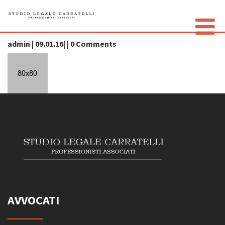
icon8-white
admin | 09.01.16| | 0 Comments
LO STUDIO
GLI AVVOCATI
CONTATTI
PRIVACY POLICY
AVVOCATI