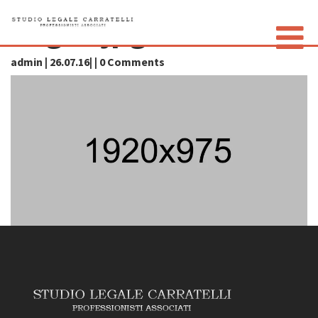
img-4.jpg
admin | 26.07.16| | 0 Comments
LO STUDIO
GLI AVVOCATI
CONTATTI
PRIVACY POLICY