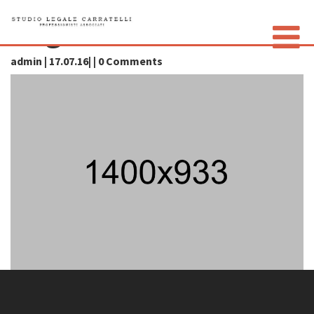
img003
admin | 17.07.16| | 0 Comments
LO STUDIO
GLI AVVOCATI
CONTATTI
PRIVACY POLICY