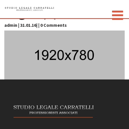
img01 (3)
admin | 31.01.16| | 0 Comments
LO STUDIO
GLI AVVOCATI
CONTATTI
PRIVACY POLICY