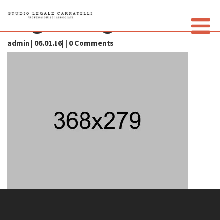
img05-large
admin | 06.01.16| | 0 Comments
LO STUDIO
GLI AVVOCATI
CONTATTI
PRIVACY POLICY