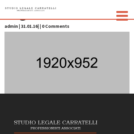
img05
admin | 31.01.16| | 0 Comments
LO STUDIO
GLI AVVOCATI
CONTATTI
PRIVACY POLICY