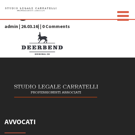
img28
admin | 26.03.16| | 0 Comments
LO STUDIO
GLI AVVOCATI
CONTATTI
PRIVACY POLICY
AVVOCATI