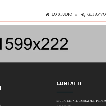
LO STUDIO
GLI AVVO
CONTATTI
I
STUDIO LEGALE CARRATELLI PROFES
li