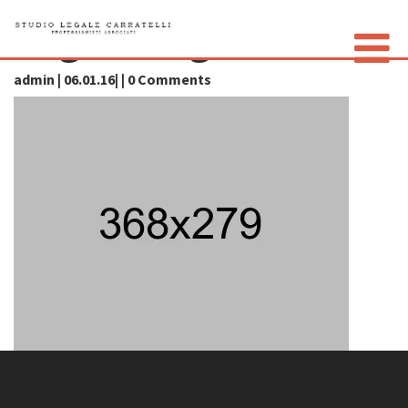
img56-large
admin | 06.01.16| | 0 Comments
LO STUDIO
GLI AVVOCATI
CONTATTI
PRIVACY POLICY