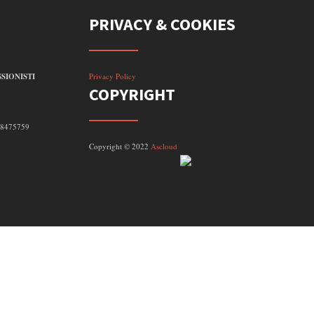
PRIVACY & COOKIES
SIONISTI
Privacy Policy
COPYRIGHT
098475759
Copyright © 2022
Ascloud