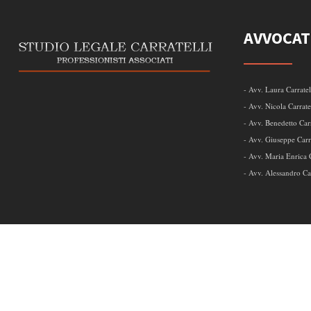
AVVOCAT
- Avv. Laura Carratel
- Avv. Nicola Carrate
- Avv. Benedetto Carr
- Avv. Giuseppe Carra
- Avv. Maria Enrica C
- Avv. Alessandro Car