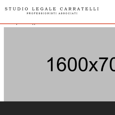
img81
admin | 03.01.16| | 0 Comments