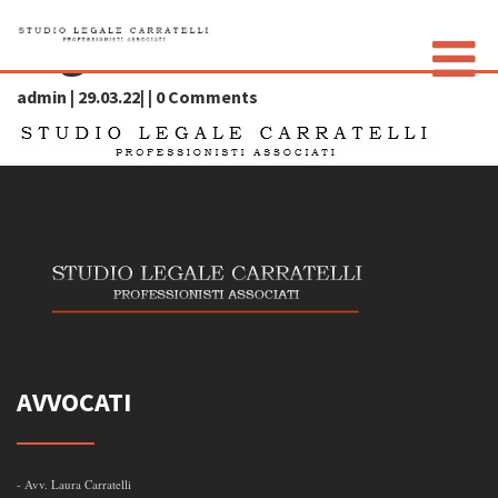
logo
admin | 29.03.22| | 0 Comments
LO STUDIO
GLI AVVOCATI
CONTATTI
PRIVACY POLICY
AVVOCATI
- Avv. Laura Carratelli