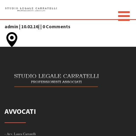
marker
admin | 10.02.16| | 0 Comments
LO STUDIO
GLI AVVOCATI
CONTATTI
PRIVACY POLICY
AVVOCATI
- Avv. Laura Carratelli