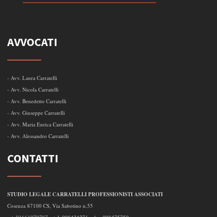
AVVOCATI
- Avv. Laura Carratelli
- Avv. Nicola Carratelli
- Avv. Benedetto Carratelli
- Avv. Giuseppe Carratelli
- Avv. Maria Enrica Carratelli
- Avv. Alessandro Carratelli
CONTATTI
STUDIO LEGALE CARRATELLI PROFESSIONISTI ASSOCIATI
Cosenza 87100 CS, Via Sabotino n.55