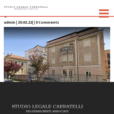
palazzocarratelli
admin | 29.03.22| | 0 Comments
LO STUDIO
GLI AVVOCATI
CONTATTI
PRIVACY POLICY