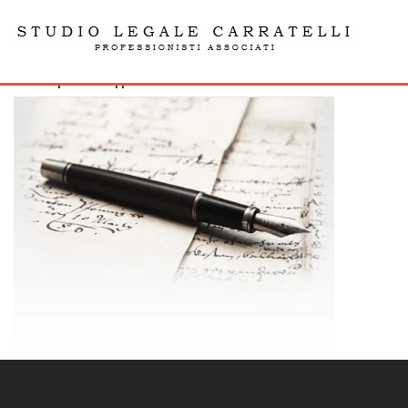
penna
admin | 29.03.22| | 0 Comments