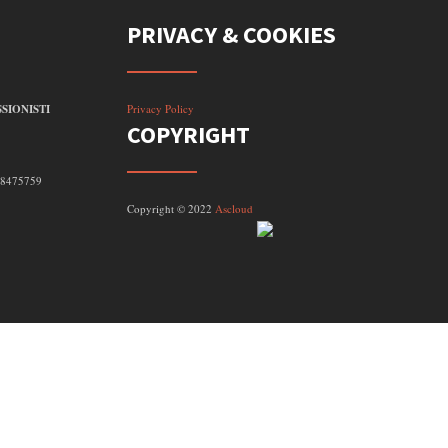
PRIVACY & COOKIES
SIONISTI
Privacy Policy
COPYRIGHT
098475759
Copyright © 2022
Ascloud