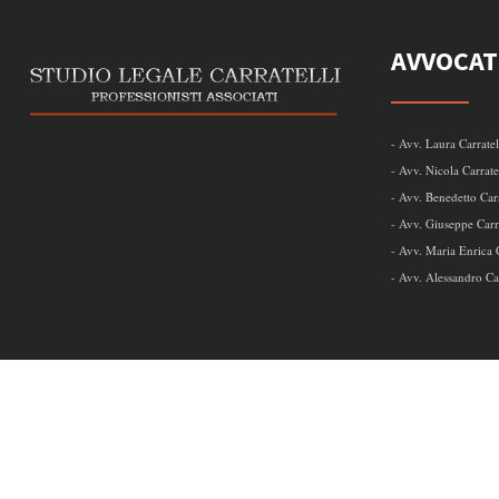
AVVOCAT
- Avv. Laura Carratel
- Avv. Nicola Carrate
- Avv. Benedetto Carr
- Avv. Giuseppe Carra
- Avv. Maria Enrica C
- Avv. Alessandro Car