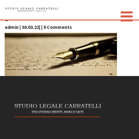
penna2
admin | 30.03.22| | 0 Comments
LO STUDIO
GLI AVVOCATI
CONTATTI
PRIVACY POLICY