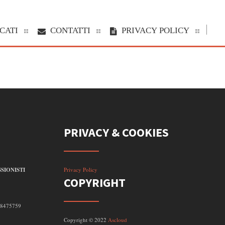
CATI
CONTATTI
PRIVACY POLICY
PRIVACY & COOKIES
SIONISTI
Privacy Policy
COPYRIGHT
098475759
Copyright © 2022
Ascloud