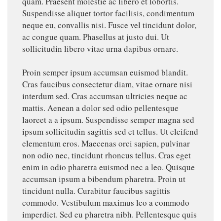
quam. Praesent molestie ac libero et lobortis.
Suspendisse aliquet tortor facilisis, condimentum
neque eu, convallis nisi. Fusce vel tincidunt dolor,
ac congue quam. Phasellus at justo dui. Ut
sollicitudin libero vitae urna dapibus ornare.
Proin semper ipsum accumsan euismod blandit.
Cras faucibus consectetur diam, vitae ornare nisi
interdum sed. Cras accumsan ultricies neque ac
mattis. Aenean a dolor sed odio pellentesque
laoreet a a ipsum. Suspendisse semper magna sed
ipsum sollicitudin sagittis sed et tellus. Ut eleifend
elementum eros. Maecenas orci sapien, pulvinar
non odio nec, tincidunt rhoncus tellus. Cras eget
enim in odio pharetra euismod nec a leo. Quisque
accumsan ipsum a bibendum pharetra. Proin ut
tincidunt nulla. Curabitur faucibus sagittis
commodo. Vestibulum maximus leo a commodo
imperdiet. Sed eu pharetra nibh. Pellentesque quis