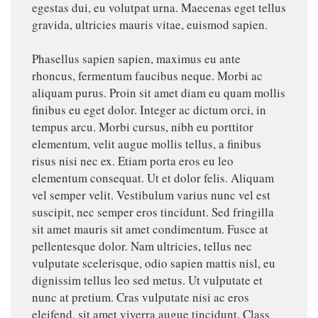
egestas dui, eu volutpat urna. Maecenas eget tellus
gravida, ultricies mauris vitae, euismod sapien.
Phasellus sapien sapien, maximus eu ante
rhoncus, fermentum faucibus neque. Morbi ac
aliquam purus. Proin sit amet diam eu quam mollis
finibus eu eget dolor. Integer ac dictum orci, in
tempus arcu. Morbi cursus, nibh eu porttitor
elementum, velit augue mollis tellus, a finibus
risus nisi nec ex. Etiam porta eros eu leo
elementum consequat. Ut et dolor felis. Aliquam
vel semper velit. Vestibulum varius nunc vel est
suscipit, nec semper eros tincidunt. Sed fringilla
sit amet mauris sit amet condimentum. Fusce at
pellentesque dolor. Nam ultricies, tellus nec
vulputate scelerisque, odio sapien mattis nisl, eu
dignissim tellus leo sed metus. Ut vulputate et
nunc at pretium. Cras vulputate nisi ac eros
eleifend, sit amet viverra augue tincidunt. Class