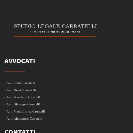
AVVOCATI
- Avv. Laura Carratelli
- Avv. Nicola Carratelli
- Avv. Benedetto Carratelli
- Avv. Giuseppe Carratelli
- Avv. Maria Enrica Carratelli
- Avv. Alessandro Carratelli
CONTATTI