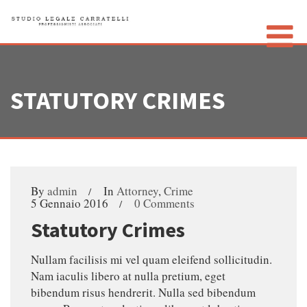
STATUTORY CRIMES
LO STUDIO
GLI AVVOCATI
CONTATTI
PRIVACY POLICY
By
admin
In
Attorney
,
Crime
5 Gennaio 2016
0 Comments
Statutory Crimes
Nullam facilisis mi vel quam eleifend sollicitudin.
Nam iaculis libero at nulla pretium, eget
bibendum risus hendrerit. Nulla sed bibendum