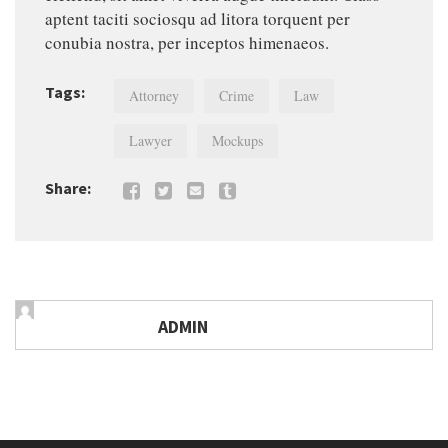
aptent taciti sociosqu ad litora torquent per
conubia nostra, per inceptos himenaeos.
Tags:
Attorney
Crime
Law
Lawyer
Mockups
Share:
ADMIN