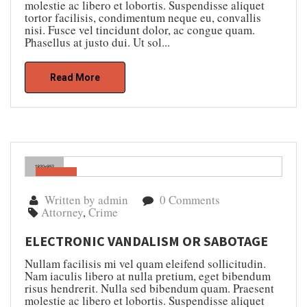
molestie ac libero et lobortis. Suspendisse aliquet
tortor facilisis, condimentum neque eu, convallis
nisi. Fusce vel tincidunt dolor, ac congue quam.
Phasellus at justo dui. Ut sol...
Read More
Gen
04
Written by admin
0 Comments
Attorney
,
Crime
ELECTRONIC VANDALISM OR SABOTAGE
Nullam facilisis mi vel quam eleifend sollicitudin.
Nam iaculis libero at nulla pretium, eget bibendum
risus hendrerit. Nulla sed bibendum quam. Praesent
molestie ac libero et lobortis. Suspendisse aliquet