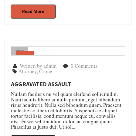
Read More
Gen
05
Written by admin
0 Comments
Attorney
,
Crime
AGGRAVATED ASSAULT
Nullam facilisis mi vel quam eleifend sollicitudin.
Nam iaculis libero at nulla pretium, eget bibendum
risus hendrerit. Nulla sed bibendum quam. Praesent
molestie ac libero et lobortis. Suspendisse aliquet
tortor facilisis, condimentum neque eu, convallis
nisi. Fusce vel tincidunt dolor, ac congue quam.
Phasellus at justo dui. Ut sol...