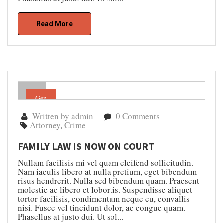
Read More
Gen
04
Written by admin
0 Comments
Attorney
,
Crime
FAMILY LAW IS NOW ON COURT
Nullam facilisis mi vel quam eleifend sollicitudin.
Nam iaculis libero at nulla pretium, eget bibendum
risus hendrerit. Nulla sed bibendum quam. Praesent
molestie ac libero et lobortis. Suspendisse aliquet
tortor facilisis, condimentum neque eu, convallis
nisi. Fusce vel tincidunt dolor, ac congue quam.
Phasellus at justo dui. Ut sol...