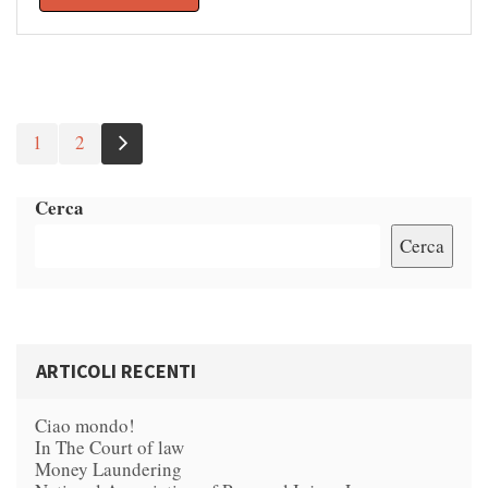
1
2
Next
Cerca
Cerca
ARTICOLI RECENTI
Ciao mondo!
In The Court of law
Money Laundering