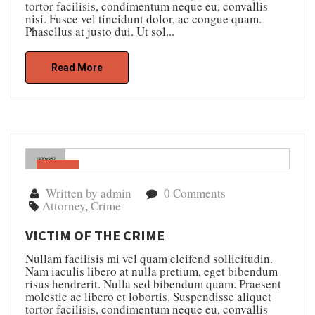
tortor facilisis, condimentum neque eu, convallis
nisi. Fusce vel tincidunt dolor, ac congue quam.
Phasellus at justo dui. Ut sol...
Read More
Gen
04
Written by admin
0 Comments
Attorney
,
Crime
VICTIM OF THE CRIME
Nullam facilisis mi vel quam eleifend sollicitudin.
Nam iaculis libero at nulla pretium, eget bibendum
risus hendrerit. Nulla sed bibendum quam. Praesent
molestie ac libero et lobortis. Suspendisse aliquet
tortor facilisis, condimentum neque eu, convallis