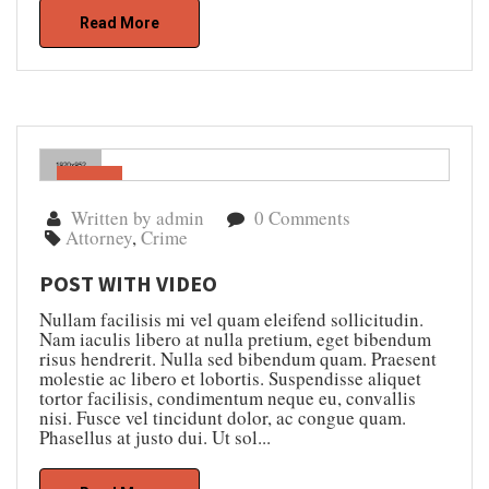
Read More
Gen
05
Written by admin
0 Comments
Attorney
,
Crime
POST WITH VIDEO
Nullam facilisis mi vel quam eleifend sollicitudin.
Nam iaculis libero at nulla pretium, eget bibendum
risus hendrerit. Nulla sed bibendum quam. Praesent
molestie ac libero et lobortis. Suspendisse aliquet
tortor facilisis, condimentum neque eu, convallis
nisi. Fusce vel tincidunt dolor, ac congue quam.
Phasellus at justo dui. Ut sol...