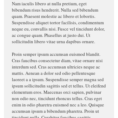
Nam iaculis libero at nulla pretium, eget
bibendum risus hendrerit. Nulla sed bibendum
quam. Praesent molestie ac libero et lobortis.
Suspendisse aliquet tortor facilisis, condimentum
neque eu, convallis nisi. Fusce vel tincidunt dolor,
ac congue quam. Phasellus at justo dui. Ut
sollicitudin libero vitae urna dapibus ornare.
Proin semper ipsum accumsan euismod blandit.
Cras faucibus consectetur diam, vitae ornare nisi
interdum sed. Cras accumsan ultricies neque ac
mattis. Aenean a dolor sed odio pellentesque
laoreet a a ipsum. Suspendisse semper magna sed
ipsum sollicitudin sagittis sed et tellus. Ut eleifend
elementum eros. Maecenas orci sapien, pulvinar
non odio nec, tincidunt rhoncus tellus. Cras eget
enim in odio pharetra euismod nec a leo. Quisque
accumsan ipsum a bibendum pharetra. Proin ut
tincidunt nulla. Curabitur faucibus sagittis