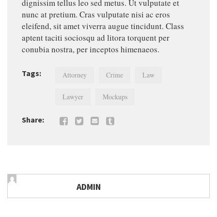
dignissim tellus leo sed metus. Ut vulputate et
nunc at pretium. Cras vulputate nisi ac eros
eleifend, sit amet viverra augue tincidunt. Class
aptent taciti sociosqu ad litora torquent per
conubia nostra, per inceptos himenaeos.
Tags:
Attorney
Crime
Law
Lawyer
Mockups
Share:
ADMIN