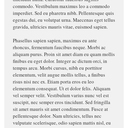
commodo. Vestibulum maximus leo a commodo
imperdiet. Sed eu pharetra nibh. Pellentesque quis
egestas dui, eu volutpat urna. Maecenas eget tellus
gravida, ultricies mauris vitae, euismod sapien.
Phasellus sapien sapien, maximus eu ante
rhoncus, fermentum faucibus neque. Morbi ac
aliquam purus. Proin sit amet diam eu quam mollis
finibus eu eget dolor. Integer ac dictum orci, in
tempus arcu. Morbi cursus, nibh eu porttitor
elementum, velit augue mollis tellus, a finibus
risus nisi nec ex. Etiam porta eros eu leo
elementum consequat. Ut et dolor felis. Aliquam
vel semper velit. Vestibulum varius nunc vel est
suscipit, nec semper eros tincidunt. Sed fringilla
sit amet mauris sit amet condimentum. Fusce at
pellentesque dolor. Nam ultricies, tellus nec
vulputate scelerisque, odio sapien mattis nisl, eu