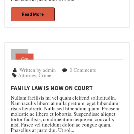
Read More
Gen
04
Written by admin
0 Comments
Attorney
,
Crime
FAMILY LAW IS NOW ON COURT
Nullam facilisis mi vel quam eleifend sollicitudin.
Nam iaculis libero at nulla pretium, eget bibendum
risus hendrerit. Nulla sed bibendum quam. Praesent
molestie ac libero et lobortis. Suspendisse aliquet
tortor facilisis, condimentum neque eu, convallis
nisi. Fusce vel tincidunt dolor, ac congue quam.
Phasellus at justo dui. Ut sol...