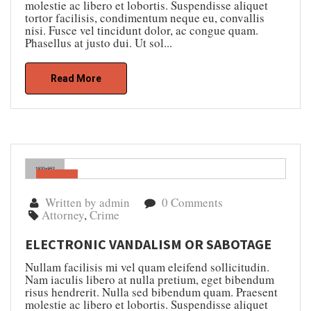
molestie ac libero et lobortis. Suspendisse aliquet
tortor facilisis, condimentum neque eu, convallis
nisi. Fusce vel tincidunt dolor, ac congue quam.
Phasellus at justo dui. Ut sol...
Read More
Gen
04
Written by admin
0 Comments
Attorney
,
Crime
ELECTRONIC VANDALISM OR SABOTAGE
Nullam facilisis mi vel quam eleifend sollicitudin.
Nam iaculis libero at nulla pretium, eget bibendum
risus hendrerit. Nulla sed bibendum quam. Praesent
molestie ac libero et lobortis. Suspendisse aliquet