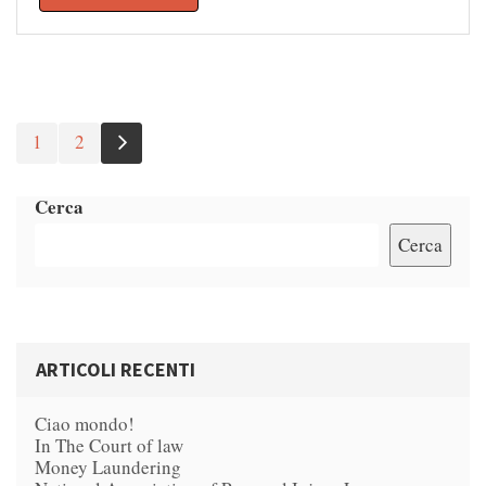
1
2
Next
Cerca
Cerca
ARTICOLI RECENTI
Ciao mondo!
In The Court of law
Money Laundering