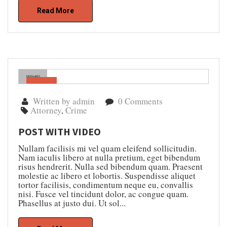
Read More
Gen
05
Written by admin
0 Comments
Attorney
,
Crime
POST WITH VIDEO
Nullam facilisis mi vel quam eleifend sollicitudin.
Nam iaculis libero at nulla pretium, eget bibendum
risus hendrerit. Nulla sed bibendum quam. Praesent
molestie ac libero et lobortis. Suspendisse aliquet
tortor facilisis, condimentum neque eu, convallis
nisi. Fusce vel tincidunt dolor, ac congue quam.
Phasellus at justo dui. Ut sol...