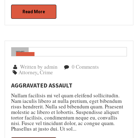
Read More
Gen
05
Written by admin
0 Comments
Attorney
,
Crime
AGGRAVATED ASSAULT
Nullam facilisis mi vel quam eleifend sollicitudin.
Nam iaculis libero at nulla pretium, eget bibendum
risus hendrerit. Nulla sed bibendum quam. Praesent
molestie ac libero et lobortis. Suspendisse aliquet
tortor facilisis, condimentum neque eu, convallis
nisi. Fusce vel tincidunt dolor, ac congue quam.
Phasellus at justo dui. Ut sol...