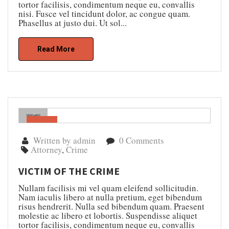
tortor facilisis, condimentum neque eu, convallis
nisi. Fusce vel tincidunt dolor, ac congue quam.
Phasellus at justo dui. Ut sol...
Read More
Gen
04
Written by admin
0 Comments
Attorney
,
Crime
VICTIM OF THE CRIME
Nullam facilisis mi vel quam eleifend sollicitudin.
Nam iaculis libero at nulla pretium, eget bibendum
risus hendrerit. Nulla sed bibendum quam. Praesent
molestie ac libero et lobortis. Suspendisse aliquet
tortor facilisis, condimentum neque eu, convallis